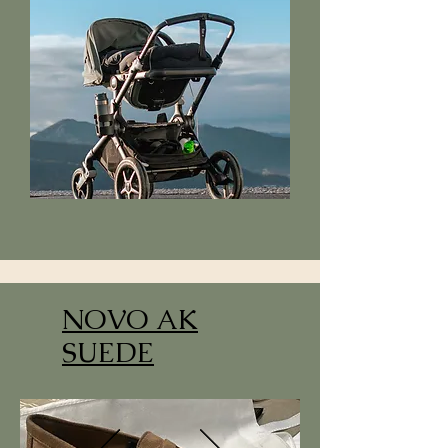
NOVO AK
SUEDE